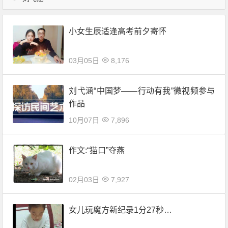
小女生辰适逢高考前夕寄怀
03月05日
8,176
刘弋涵“中国梦——行动有我”微视频参与
作品
10月07日
7,896
作文:“猫口”夺燕
02月03日
7,927
女儿玩魔方新纪录1分27秒…