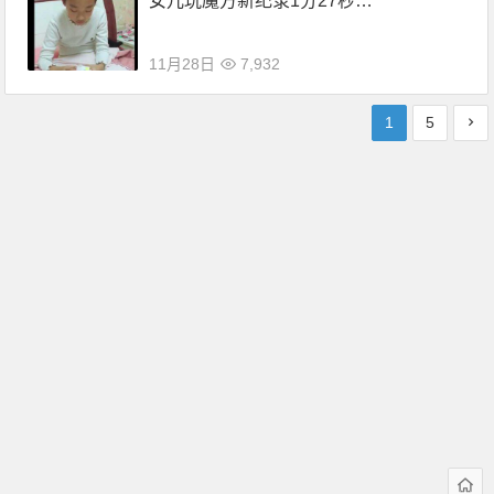
女儿玩魔方新纪录1分27秒…
11月28日
7,932
1
5