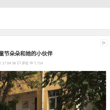
儿童节朵朵和她的小伙伴
2
17:04:36
评论
7,714