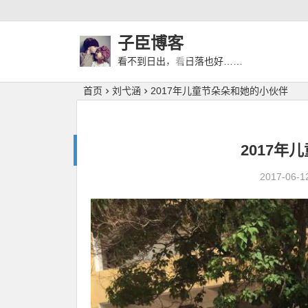
子臣博客
看不到日出，看日落也好……
首页
刘弋涵
2017年儿童节朵朵和她的小伙伴
2017年
2017-06-1