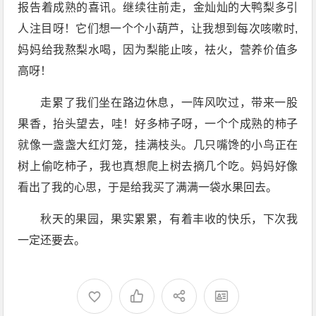
报告着成熟的喜讯。继续往前走，金灿灿的大鸭梨多引
人注目呀！它们想一个个小葫芦，让我想到每次咳嗽时,
妈妈给我熬梨水喝，因为梨能止咳，祛火，营养价值多
高呀！
走累了我们坐在路边休息，一阵风吹过，带来一股
果香，抬头望去，哇！好多柿子呀，一个个成熟的柿子
就像一盏盏大红灯笼，挂满枝头。几只嘴馋的小鸟正在
树上偷吃柿子，我也真想爬上树去摘几个吃。妈妈好像
看出了我的心思，于是给我买了满满一袋水果回去。
秋天的果园，果实累累，有着丰收的快乐，下次我
一定还要去。