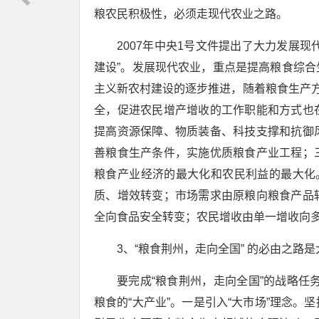
粮农民积极性，必须走现代农业之路。
2007年中央1号文件提出了大力发展现
建设”。发展现代农业，重点是提高粮食综
主义新农村建设的逐步推进，随着粮食生产方
全，促进农民增产增收的工作职能和方式也
提高资源保障、物质装备、科技支撑和抗御
善粮食生产条件，实施优质粮食产业工程；
粮食产业经济的最大化和农民利益的最大化
质、增效转变；市场需求由原粮向粮食产品
全向食品安全转变；农民增收由单一增收向
3、“粮食荆州，走向全国” 的必由之路
要完成“粮食荆州，走向全国”的战略任务
粮食的“大产业”。一是引入“大市场”理念