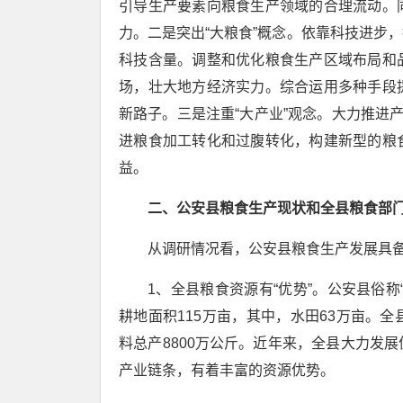
引导生产要素向粮食生产领域的合理流动。
力。二是突出“大粮食”概念。依靠科技进步
科技含量。调整和优化粮食生产区域布局和
场，壮大地方经济实力。综合运用多种手段
新路子。三是注重“大产业”观念。大力推进
进粮食加工转化和过腹转化，构建新型的粮
益。
二、公安县粮食生产现状和全县粮食部
从调研情况看，公安县粮食生产发展具
1、全县粮食资源有“优势”。公安县俗
耕地面积115万亩，其中，水田63万亩。全
料总产8800万公斤。近年来，全县大力发
产业链条，有着丰富的资源优势。