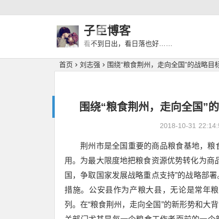
子臣博客
看不到日出，看日落也好……
首页
刘志强
围绕“粮食荆州，走向全国”的战略目
围绕“粮食荆州，走向全国”
2018-10-31
22:14:
荆州市是全国重要的商品粮食基地，粮
用。为最大限度地把粮食资源优势转化为商
国，争取国家发展战略重点支持”的战略部
措施。公安县作为产粮大县，无论是常年粮
列。在“粮食荆州，走向全国”的新形势和大