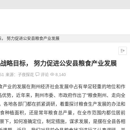
标， 努力促进公安县粮食产业发展
的战略目标， 努力促进公安县粮食产业发展
51
来源：子夜探花
评论
8,140
食产业的发展在荆州经济社会发展中占有举足轻重的地位和作
品优势，近年来，荆州市委、市政府作出了“粮食荆州、走向全
署。各地各部门都在抓紧调研，着重探讨粮食生产发展的办法和
食种植面积，还是常年粮食总产量，在全市范围内都位居前
背景下，如何准确定位，制定措施，谋求发展，是摆在全县各相