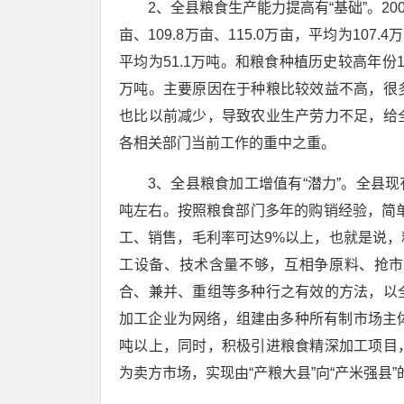
2、全县粮食生产能力提高有“基础”。200
亩、109.8万亩、115.0万亩，平均为107.4
平均为51.1万吨。和粮食种植历史较高年份1
万吨。主要原因在于种粮比较效益不高，很
也比以前减少，导致农业生产劳力不足，给
各相关部门当前工作的重中之重。
3、全县粮食加工增值有“潜力”。全县现
吨左右。按照粮食部门多年的购销经验，简单
工、销售，毛利率可达9%以上，也就是说
工设备、技术含量不够，互相争原料、抢市
合、兼并、重组等多种行之有效的方法，以
加工企业为网络，组建由多种所有制市场主
吨以上，同时，积极引进粮食精深加工项目
为卖方市场，实现由“产粮大县”向“产米强县