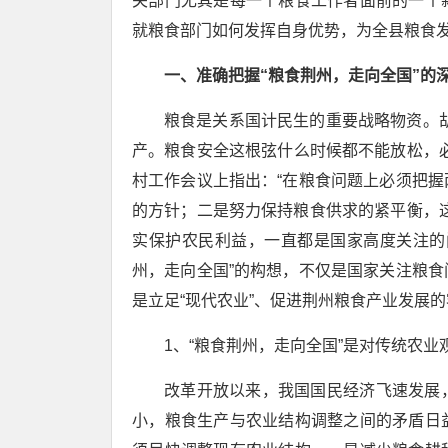
关部门尤其是每一个粮食工作者面前的一个
就粮食部门如何发挥自身优势，为全县粮食
一、准确把握“粮食荆州，走向全国”的
粮食是关系国计民生的重要战略物资。
产。粮食安全这根弦什么时候都不能放松，
村工作会议上指出：“在粮食问题上必须把
的方针；二是努力保持粮食供求的紧平衡，
实保护农民利益，一直都是国家高度关注的
州，走向全国”的构想，不仅是国家关注粮
是立足“现代农业”、促进荆州粮食产业发展
1、“粮食荆州，走向全国”是对传统农业
改革开放以来，我国国民经济飞速发展
小，粮食生产与农业结构调整之间的矛盾日