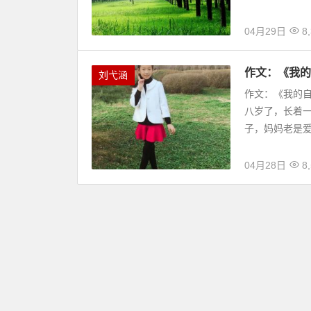
04月29日
8,
作文：《我的
刘弋涵
作文：《我的自
八岁了，长着
子，妈妈老是爱
04月28日
8,