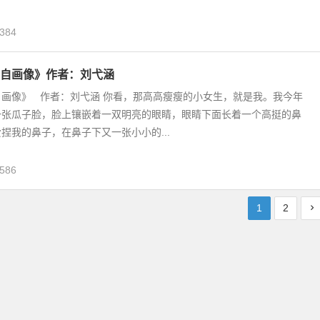
384
自画像》作者：刘弋涵
画像》 作者：刘弋涵 你看，那高高瘦瘦的小女生，就是我。我今年
一张瓜子脸，脸上镶嵌着一双明亮的眼睛，眼睛下面长着一个高挺的鼻
捏我的鼻子，在鼻子下又一张小小的...
586
1
2