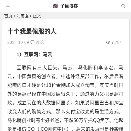
子臣博客
首页
刘志强
正文
十个我最佩服的人
2018-10-09
评论
7,784
1）互联网：马云
互联网有三大巨头，马云，马化腾和李彦宏。马
云，中国黄页的创立者，中途外经贸部工作，尔后靠着
能喷的口才硬是让18位金刚加入成立淘宝，其实当时国
外的易趣已经在中国发展很久了，通过努力又把易趣打
败，成立现在的大数据阿里系。如果说阿里巴巴和淘宝
改变人们的购物方式，那么支付宝改变的是生活方式。
马化腾创业时有个好老爸，不然50万早把QQ卖了。他起
步是模仿ICQ（ICQ刚进中国），后来的发展也是抄袭模