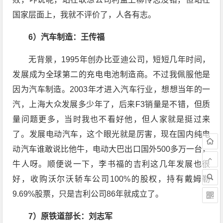
国家层面上，我就不评价了，人各有志。
6）汽车制造：王传福
无背景，1995年创办比亚迪公司，短短几年时间，
发展成为全球第二的充电电池制造商。不过我佩服他是
因为汽车制造。2003年才进入汽车行业，想想当年的一
汽，上海大众发展多少年了，后来F3销量是不错，但质
量问题更多，当时我也不看好他，但人家就是挺过来
了。发展电动汽车，这个眼光就是厉害，现在国内纯电
动汽车谁敢说比他牛，电动大巴出口国外500多万一台，
牛人呀。顺便说一下，李书福的吉利这几年发展也很
好，收购沃尔沃轿车公司100%的股权，持有戴姆勒
9.69%股票，只是吉利公司86年就成立了。
7）原铁道部长：刘志军