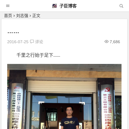
子臣博客
首页
刘志强
正文
……
2016-07-25
评论
7,686
千里之行始于足下......