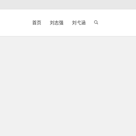
首页
刘志强
刘弋涵