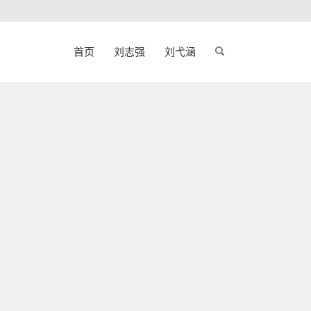
首页
刘志强
刘弋涵