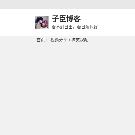
子臣博客
看不到日出，看日落也好……
首页
视频分享
搞笑视频